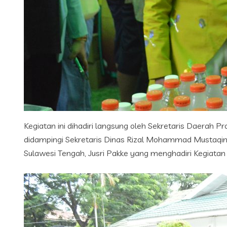
Kegiatan ini dihadiri langsung oleh Sekretaris Daerah P
didampingi Sekretaris Dinas Rizal Mohammad Mustaqim, S
Sulawesi Tengah, Jusri Pakke yang menghadiri Kegiata