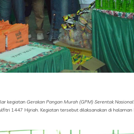
lar kegiatan
Gerakan Pangan Murah (GPM) Serentak Nasional
tri 1447 Hijriah. Kegiatan tersebut dilaksanakan di halaman