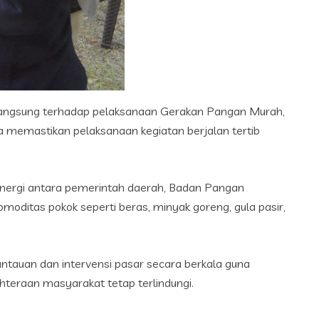
langsung terhadap pelaksanaan Gerakan Pangan Murah,
a memastikan pelaksanaan kegiatan berjalan tertib
sinergi antara pemerintah daerah, Badan Pangan
moditas pokok seperti beras, minyak goreng, gula pasir,
tauan dan intervensi pasar secara berkala guna
hteraan masyarakat tetap terlindungi.