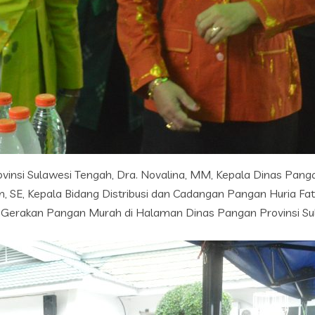
rovinsi Sulawesi Tengah, Dra. Novalina, MM, Kepala Dinas Pangan
E, Kepala Bidang Distribusi dan Cadangan Pangan Huria Fatima
n Gerakan Pangan Murah di Halaman Dinas Pangan Provinsi Su