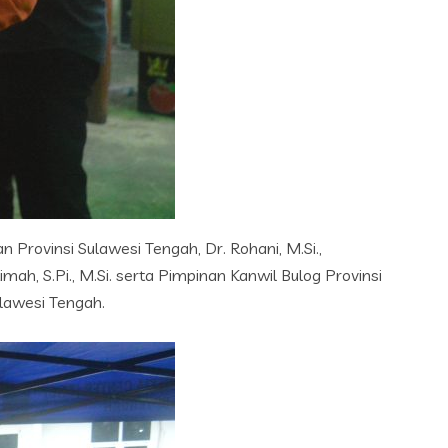
 Provinsi Sulawesi Tengah, Dr. Rohani, M.Si.,
h, S.Pi., M.Si. serta Pimpinan Kanwil Bulog Provinsi
lawesi Tengah.