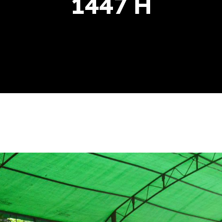
1447 H