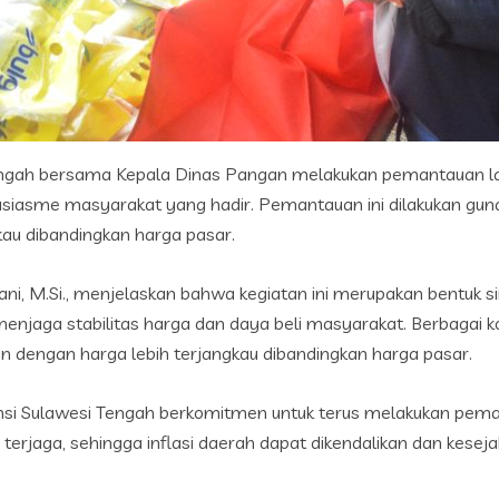
Tengah bersama Kepala Dinas Pangan melakukan pemantauan 
tusiasme masyarakat yang hadir. Pemantauan ini dilakukan gun
kau dibandingkan harga pasar.
ani, M.Si., menjelaskan bahwa kegiatan ini merupakan bentuk 
menjaga stabilitas harga dan daya beli masyarakat. Berbagai ko
an dengan harga lebih terjangkau dibandingkan harga pasar.
nsi Sulawesi Tengah berkomitmen untuk terus melakukan peman
erjaga, sehingga inflasi daerah dapat dikendalikan dan keseja