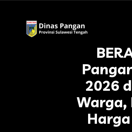
BERA
Pangan
2026 d
Warga, 
Harga 