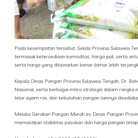
Pada kesempatan tersebut, Sekda Provinsi Sulawesi 
termasuk ketersediaan komoditas, harga jual, serta an
serta harga yang ditawarkan benar-benar lebih terjang
Kepala Dinas Pangan Provinsi Sulawesi Tengah, Dr. Roh
Nasional, serta berbagai mitra strategis dalam rangka 
telur ayam ras, dan kebutuhan pangan lainnya disediak
Melalui Gerakan Pangan Murah ini, Dinas Pangan Provi
memastikan stabilitas pasokan dan harga pangan tetap t